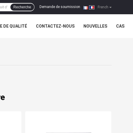
Demande de soumission
Recherche
|
French
 DE QUALITÉ
CONTACTEZ-NOUS
NOUVELLES
CAS
re