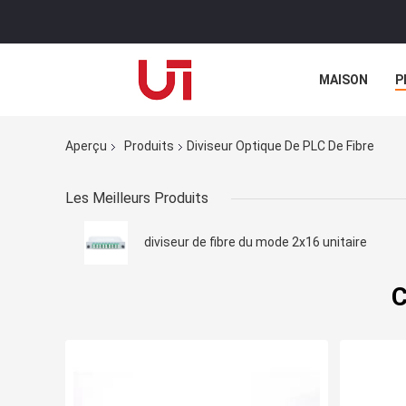
MAISON
P
Aperçu
Produits
Diviseur Optique De PLC De Fibre
Les Meilleurs Produits
diviseur de fibre du mode 2x16 unitaire
C