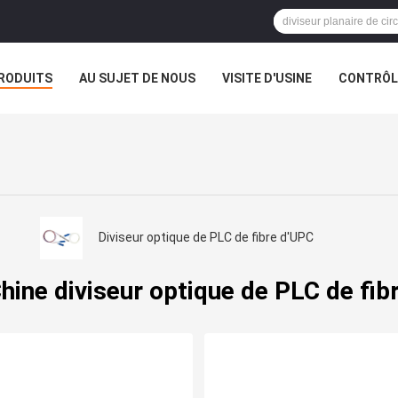
RODUITS
AU SUJET DE NOUS
VISITE D'USINE
CONTRÔLE
Diviseur optique de PLC de fibre d'UPC
hine diviseur optique de PLC de fib