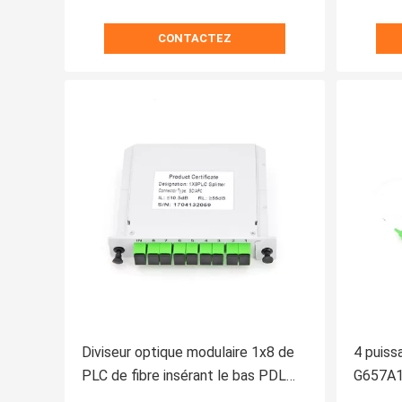
CONTACTEZ
Diviseur optique modulaire 1x8 de
4 puis
PLC de fibre insérant le bas PDL
G657A1 
Divisor De Fibra
diviseu