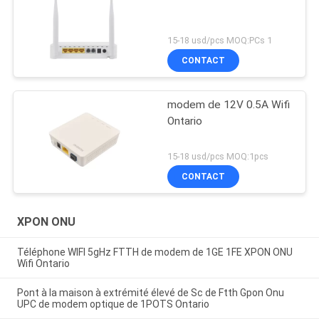
15-18 usd/pcs MOQ:PCs 1
CONTACT
modem de 12V 0.5A Wifi
Ontario
15-18 usd/pcs MOQ:1pcs
CONTACT
XPON ONU
Téléphone WIFI 5gHz FTTH de modem de 1GE 1FE XPON ONU
Wifi Ontario
Pont à la maison à extrémité élevé de Sc de Ftth Gpon Onu
UPC de modem optique de 1POTS Ontario