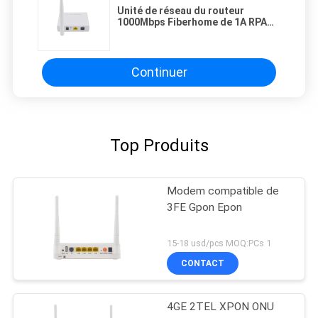
Unité de réseau du routeur
1000Mbps Fiberhome de 1A RPA
XPON ONU Epon Wifi
Continuer
Top Produits
Modem compatible de
3FE Gpon Epon
15-18 usd/pcs MOQ:PCs 1
CONTACT
4GE 2TEL XPON ONU