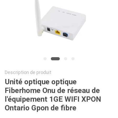
SITE
PRIVACY
POLICY
Description de produit
Unité optique optique
Fiberhome Onu de réseau de
l'équipement 1GE WIFI XPON
Ontario Gpon de fibre