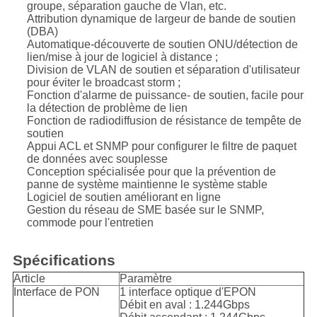
groupe, séparation gauche de Vlan, etc.
Attribution dynamique de largeur de bande de soutien
(DBA)
Automatique-découverte de soutien ONU/détection de
lien/mise à jour de logiciel à distance ;
Division de VLAN de soutien et séparation d'utilisateur
pour éviter le broadcast storm ;
Fonction d'alarme de puissance- de soutien, facile pour
la détection de problème de lien
Fonction de radiodiffusion de résistance de tempête de
soutien
Appui ACL et SNMP pour configurer le filtre de paquet
de données avec souplesse
Conception spécialisée pour que la prévention de
panne de système maintienne le système stable
Logiciel de soutien améliorant en ligne
Gestion du réseau de SME basée sur le SNMP,
commode pour l'entretien
Spécifications
Article
Paramètre
Interface de PON
1 interface optique d'EPON
Débit en aval : 1.244Gbps