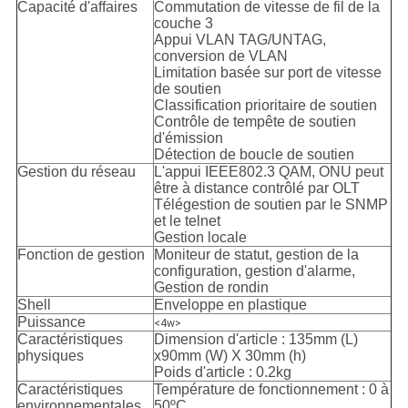
Capacité d'affaires
Commutation de vitesse de fil de la
couche 3
Appui VLAN TAG/UNTAG,
conversion de VLAN
Limitation basée sur port de vitesse
de soutien
Classification prioritaire de soutien
Contrôle de tempête de soutien
d'émission
Détection de boucle de soutien
Gestion du réseau
L'appui IEEE802.3 QAM, ONU peut
être à distance contrôlé par OLT
Télégestion de soutien par le SNMP
et le telnet
Gestion locale
Fonction de gestion
Moniteur de statut, gestion de la
configuration, gestion d'alarme,
Gestion de rondin
Shell
Enveloppe en plastique
Puissance
<4w>
Caractéristiques
Dimension d'article : 135mm (L)
physiques
x90mm (W) X 30mm (h)
Poids d'article : 0.2kg
Caractéristiques
Température de fonctionnement : 0 à
environnementales
50ºC