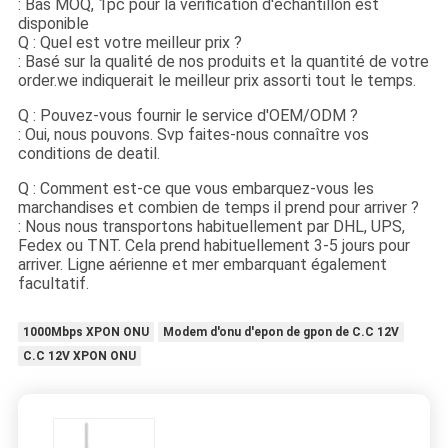
: Bas MOQ, 1pc pour la vérification d'échantillon est
disponible
Q : Quel est votre meilleur prix ?
: Basé sur la qualité de nos produits et la quantité de votre
order.we indiquerait le meilleur prix assorti tout le temps.
Q : Pouvez-vous fournir le service d'OEM/ODM ?
: Oui, nous pouvons. Svp faites-nous connaître vos
conditions de deatil.
Q : Comment est-ce que vous embarquez-vous les
marchandises et combien de temps il prend pour arriver ?
: Nous nous transportons habituellement par DHL, UPS,
Fedex ou TNT. Cela prend habituellement 3-5 jours pour
arriver. Ligne aérienne et mer embarquant également
facultatif.
1000Mbps XPON ONU
Modem d'onu d'epon de gpon de C.C 12V
C.C 12V XPON ONU