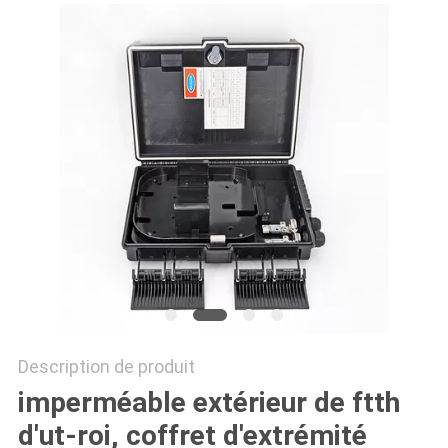
SITE
PRIVACY
POLICY
Description de produit
imperméable extérieur de ftth
d'ut-roi, coffret d'extrémité