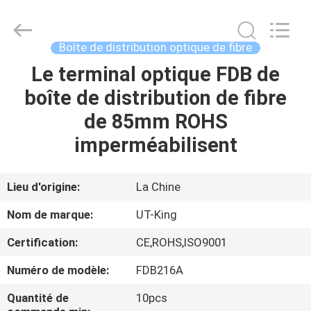
UT-
King
Technology
Co.,
Ltd..
Boîte de distribution optique de fibre
All
Rights
Le terminal optique FDB de
MAISON
Reserved.
boîte de distribution de fibre
PRODUITS
de 85mm ROHS
imperméabilisent
AU
SUJET
Lieu d'origine:
La Chine
DE
Nom de marque:
UT-King
NOUS
Certification:
CE,ROHS,ISO9001
Numéro de modèle:
FDB216A
VISITE
D'USINE
Quantité de
10pcs