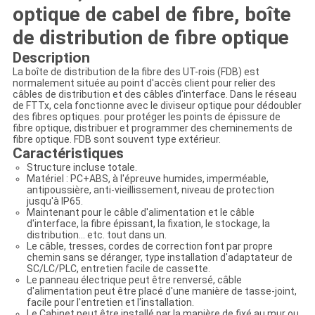
optique de cabel de fibre, boîte
de distribution de fibre optique
Description
La boîte de distribution de la fibre des UT-rois (FDB) est
normalement située au point d'accès client pour relier des
câbles de distribution et des câbles d'interface. Dans le réseau
de FTTx, cela fonctionne avec le diviseur optique pour dédoubler
des fibres optiques. pour protéger les points de épissure de
fibre optique, distribuer et programmer des cheminements de
fibre optique. FDB sont souvent type extérieur.
Caractéristiques
Structure incluse totale.
Matériel : PC+ABS, à l'épreuve humides, imperméable,
antipoussière, anti-vieillissement, niveau de protection
jusqu'à IP65.
Maintenant pour le câble d'alimentation et le câble
d'interface, la fibre épissant, la fixation, le stockage, la
distribution… etc. tout dans un.
Le câble, tresses, cordes de correction font par propre
chemin sans se déranger, type installation d'adaptateur de
SC/LC/PLC, entretien facile de cassette.
Le panneau électrique peut être renversé, câble
d'alimentation peut être placé d'une manière de tasse-joint,
facile pour l'entretien et l'installation.
Le Cabinet peut être installé par la manière de fixé au mur ou