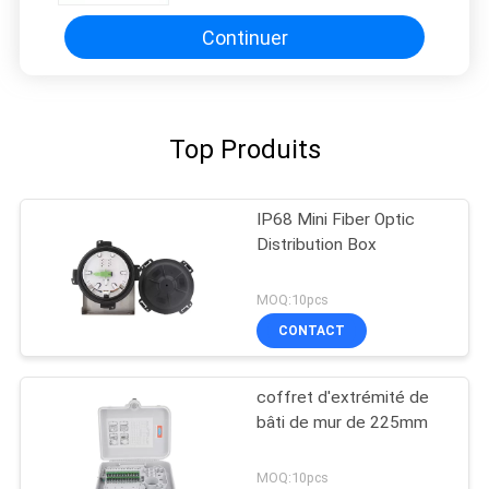
Continuer
Top Produits
IP68 Mini Fiber Optic
Distribution Box
MOQ:10pcs
CONTACT
coffret d'extrémité de
bâti de mur de 225mm
MOQ:10pcs