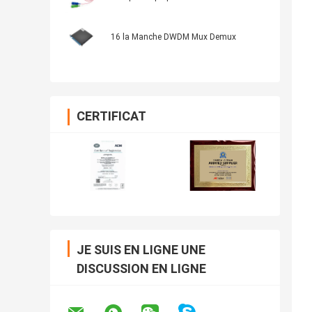
16 la Manche DWDM Mux Demux
CERTIFICAT
JE SUIS EN LIGNE UNE
DISCUSSION EN LIGNE