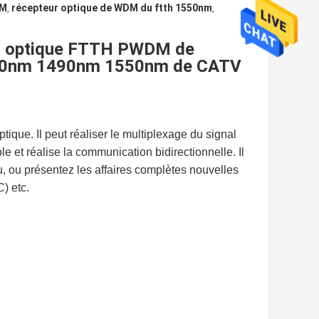
DM
récepteur optique de WDM du ftth 1550nm
,
,
r optique FTTH PWDM de
1310nm 1490nm 1550nm de CATV
ue. Il peut réaliser le multiplexage du signal
 et réalise la communication bidirectionnelle. Il
u, ou présentez les affaires complètes nouvelles
) etc.