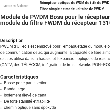
Récepteur optique de WDM de ftth de PW
Mettre en évidence:
Fibre simple de mode unitaire de PWDM
Module de PWDM Bosa pour le récepteu
module du filtre FWDM du récepteur 
Description
PWDM d'UT-rois est employé pour l'empaquetage du module optiq
de communication deux, qui augmente la capacité de fibre simple
est très utilisé dans la hausse et l'expansion optiques de résea
(CATV, des TÉLÉCOM, intégration de trois networks-PON+EOC
Caractéristiques
Basse perte par insertion
Bande large
isolement élevé de canal
De forte stabilité et fiabilité
chemin optique sans époxyde