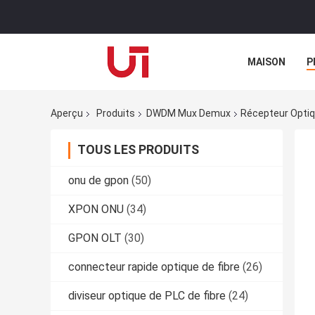
MAISON
P
Aperçu
Produits
DWDM Mux Demux
Récepteur Opti
TOUS LES PRODUITS
onu de gpon
(50)
XPON ONU
(34)
GPON OLT
(30)
connecteur rapide optique de fibre
(26)
diviseur optique de PLC de fibre
(24)