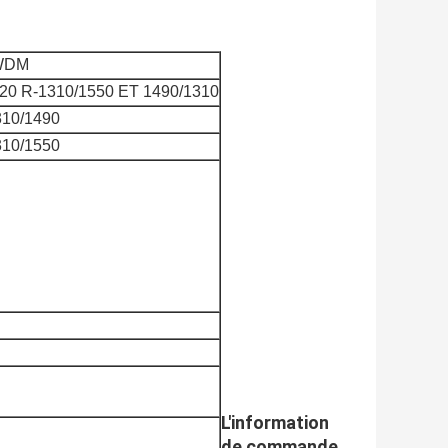
PWDM
20 R-1310/1550 ET 1490/1310
10/1490
10/1550
L'information
de commande