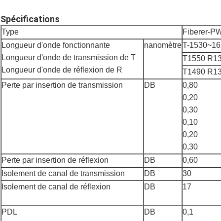
Spécifications
Type
Fiberer-
Longueur d'onde fonctionnante
nanomètre
T-1530~16
Longueur d'onde de transmission de T
T1550 R13
Longueur d'onde de réflexion de R
T1490 R13
Perte par insertion de transmission
DB
0,80
0,20
0,30
0,10
0,20
0,30
Perte par insertion de réflexion
DB
0,60
Isolement de canal de transmission
DB
30
Isolement de canal de réflexion
DB
17
PDL
DB
0,1