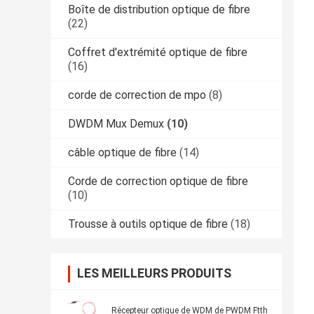
Boîte de distribution optique de fibre
(22)
Coffret d'extrémité optique de fibre
(16)
corde de correction de mpo
(8)
DWDM Mux Demux
(10)
câble optique de fibre
(14)
Corde de correction optique de fibre
(10)
Trousse à outils optique de fibre
(18)
LES MEILLEURS PRODUITS
Récepteur optique de WDM de PWDM Ftth