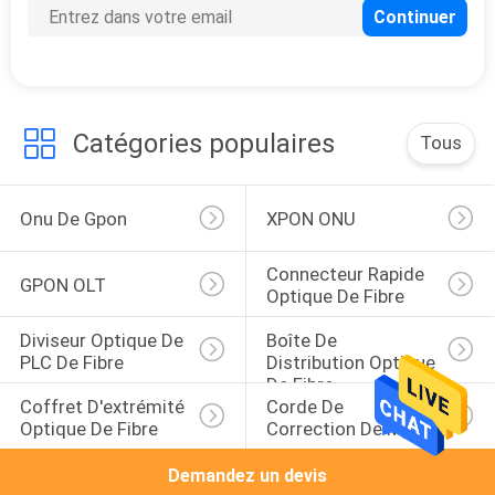
Catégories populaires
Tous
Onu De Gpon
XPON ONU
Connecteur Rapide 
GPON OLT
Optique De Fibre
Diviseur Optique De 
Boîte De 
PLC De Fibre
Distribution Optique 
De Fibre
Coffret D'extrémité 
Corde De 
Optique De Fibre
Correction De Mpo
Demandez un devis