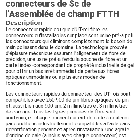
connecteurs de Sc de
l'Assemblée de champ FTTH
Description
Le connecteur rapide optique d'UT-roi fibre les
connecteurs qu'installables sur place sont usine pré-a poli
les connecteurs qui éliminent complètement le besoin de
main polissant dans le domaine. La technologie prouvée
d'épissure mécanique assurant l'alignement de fibre de
précision, une usine pré-a fendu la souche de fibre et un
cartel index-correspondant de propriété industrielle de gel
pour offrir un bas arrêt immédiat de perte aux fibres
optiques unimodales ou à plusieurs modes de
fonctionnement.
Les connecteurs rapides du connecteur des UT-rois sont
compatibles avec 250 900 de µm fibres optiques de µm
et, aussi bien que 900 µm, 2 millimètres et 3 millimètres
de cordage. Tous les types primaires de fibre sont
soutenus, et chaque connecteur est de code à couleurs
par conditions industriellement compatibles à l'aide dans
l'identification pendant et après l'installation. Une agrafe
d'origine de cale (a inclus avec chaque connecteur) est