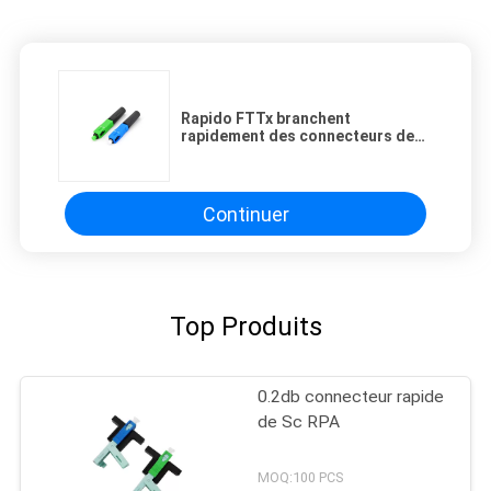
Rapido FTTx branchent
rapidement des connecteurs de
fibre que le Sc a inclus le SM
Continuer
Top Produits
0.2db connecteur rapide
de Sc RPA
MOQ:100 PCS