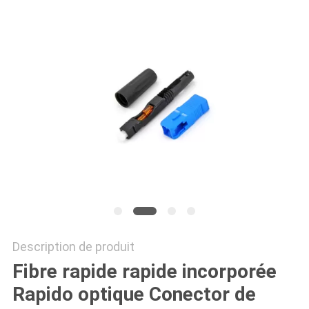
SITE
PRIVACY
POLICY
Description de produit
Fibre rapide rapide incorporée
Rapido optique Conector de