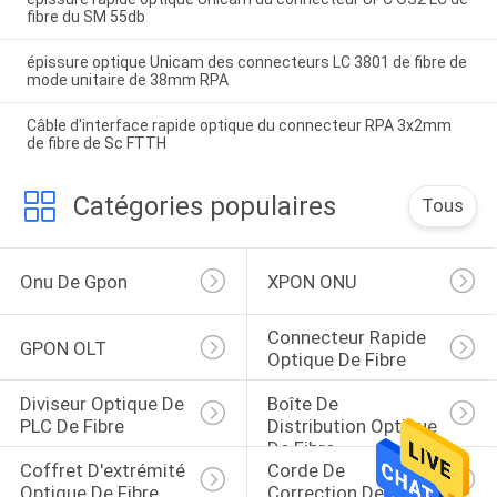
fibre du SM 55db
épissure optique Unicam des connecteurs LC 3801 de fibre de
mode unitaire de 38mm RPA
Câble d'interface rapide optique du connecteur RPA 3x2mm
de fibre de Sc FTTH
Catégories populaires
Tous
Onu De Gpon
XPON ONU
Connecteur Rapide 
GPON OLT
Optique De Fibre
Diviseur Optique De 
Boîte De 
PLC De Fibre
Distribution Optique 
De Fibre
Coffret D'extrémité 
Corde De 
Optique De Fibre
Correction De Mpo